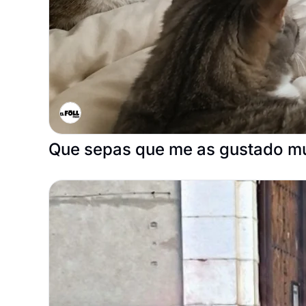
Que sepas que me as gustado mu