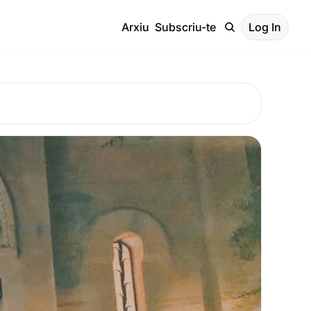
Arxiu
Subscriu-te
Log In