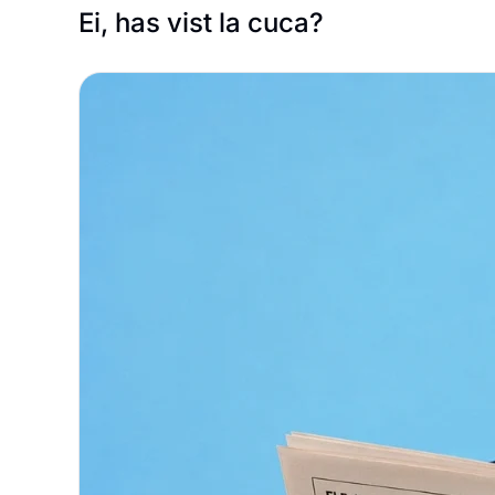
Ei, has vist la cuca?