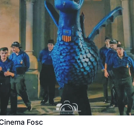
l Cinema Fosc